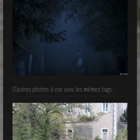
Brumes sur la rivière du Parc Tête d’Or
D'autres photos à voir avec les mêmes tags :