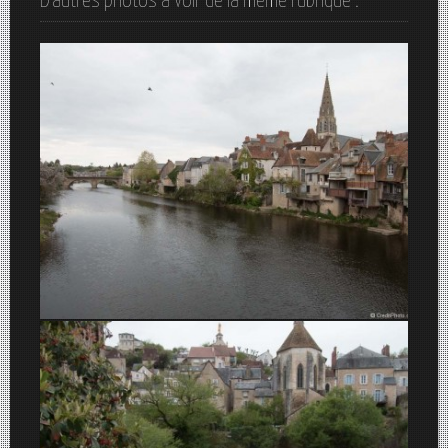
D'autres photos à voir de la même rubrique :
Argenton-Sur-Creuse