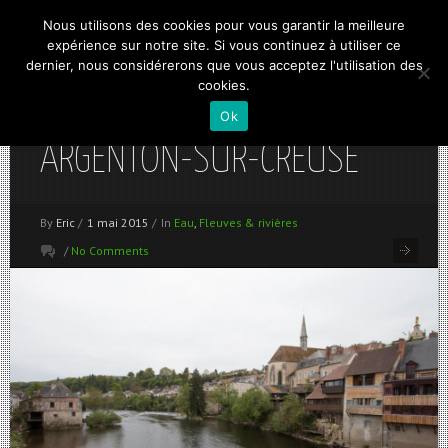
Nous utilisons des cookies pour vous garantir la meilleure
expérience sur notre site. Si vous continuez à utiliser ce
dernier, nous considérerons que vous acceptez l'utilisation des
cookies.
Ok
ARGENTON-SUR-CREUSE
By
Eric
/
1 mai 2015
/
In
Eau
,
Fleuves & rivières
/
No Comments