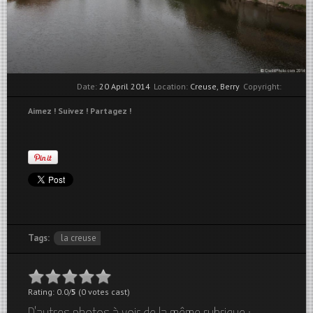
Date:
20 April 2014
Location:
Creuse, Berry
Copyright:
Aimez ! Suivez ! Partagez !
Tags:
la creuse
Rating: 0.0/
5
(0 votes cast)