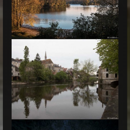
Le lac de Miribel revets ses couleurs d’automne
Argenton-Sur-Creuse