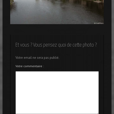
Argenton-Sur-Creuse
Et vous ? Vous pensez quoi de cette photo ?
Votre email ne sera pas publié.
Votre commentaire :