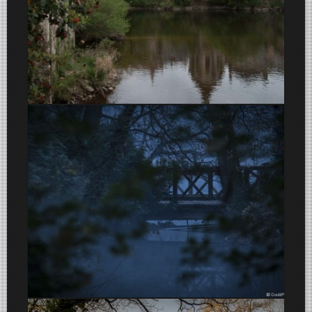
Argenton-Sur-Creuse
Pont au Parc Tête d’Or