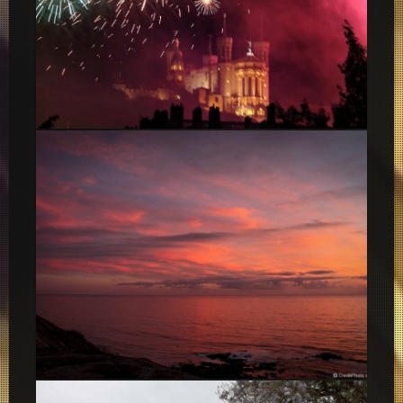
Feux d’artifice Lyon-1
Crépuscule à Sao Bernardino, Portugal, 2015