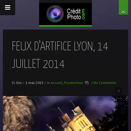
FEUX D’ARTIFICE LYON, 14
JUILLET 2014
By
Eric
/
1 mai 2015
/
In
Accueil
,
Pyrotechnie
/
No Comments