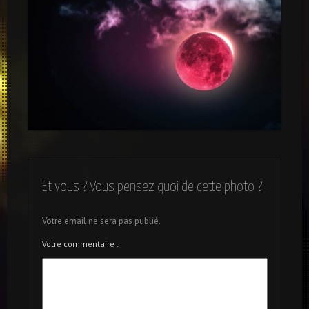
Lunes vaporeuses
Et vous ? Vous pensez quoi de cette photo ?
Votre email ne sera pas publié.
Votre commentaire :