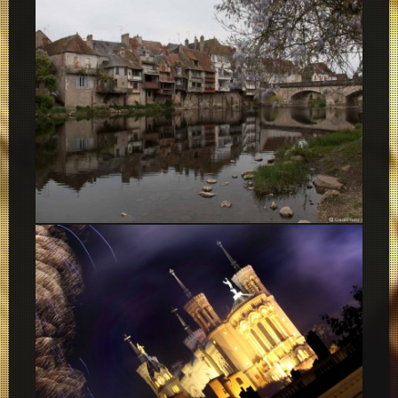
Argenton-Sur-Creuse