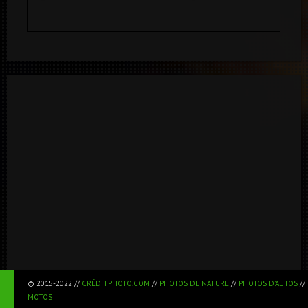
© 2015-2022 //
CRÉDITPHOTO.COM
//
PHOTOS DE NATURE
//
PHOTOS D'AUTOS
//
MOTOS