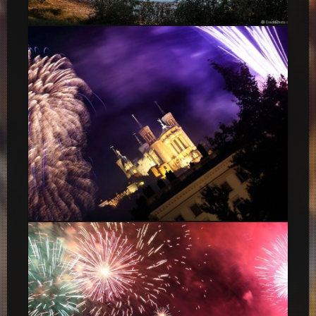
Le lac de Miribel revets ses couleurs d’automne
Feux d’artifice Lyon-4