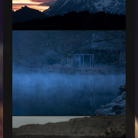
Ciels et Mont Blanc
Brumes sur le Lac Tête d’or