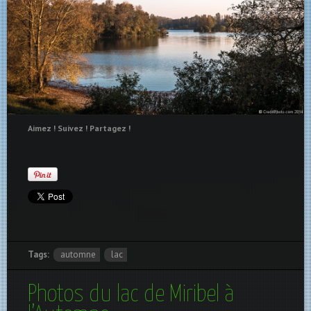
Aimez ! Suivez ! Partagez !
Tags:
automne
lac
Photos du lac de Miribel à