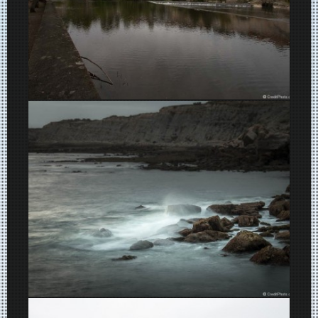
Argenton-Sur-Creuse
Plages et rochers, Sao Bernardino, Portugal, 2015