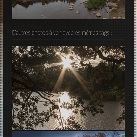
Argenton-Sur-Creuse
D'autres photos à voir avec les mêmes tags :
Soir d’Automne sur le lac Tête d’or