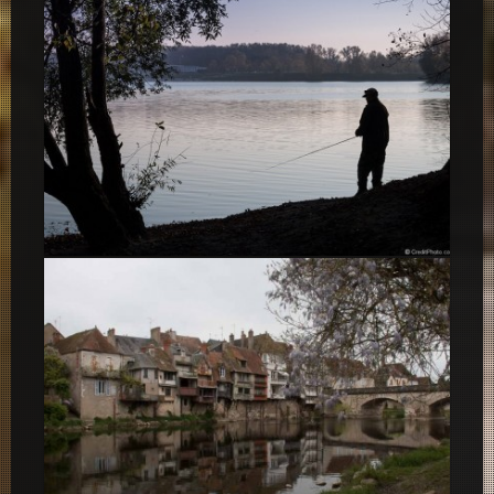
Le pêcheur de la rive – Miribel