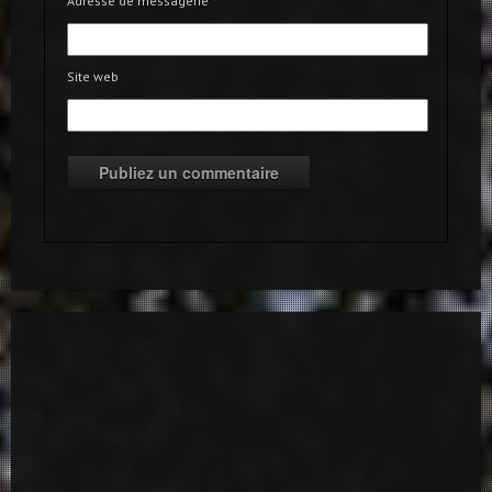
Adresse de messagerie
*
Site web