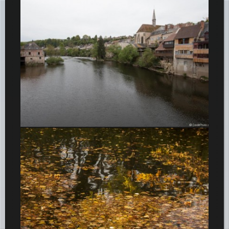
Argenton-Sur-Creuse