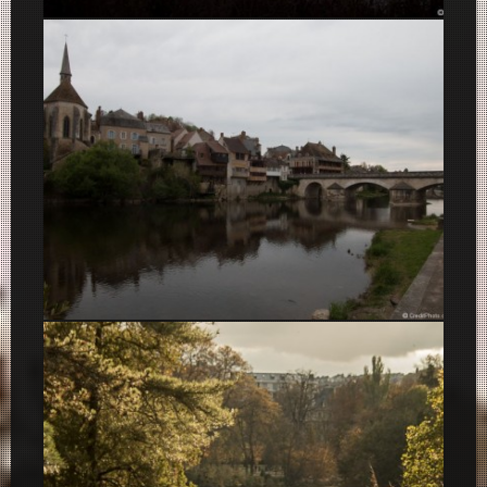
Brumes sur le lac Tête d’or
Argenton-Sur-Creuse