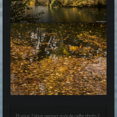
Belles couleurs d’Automne au Parc de la Tête d’Or
Feuilles d’Automne tombées dans le lac Tête d’Or
Et vous ? Vous pensez quoi de cette photo ?