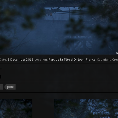
Date:
8 December 2016
Location:
Parc de la Tête d'Or, Lyon, France
Copyright: Cr
!
s
pont