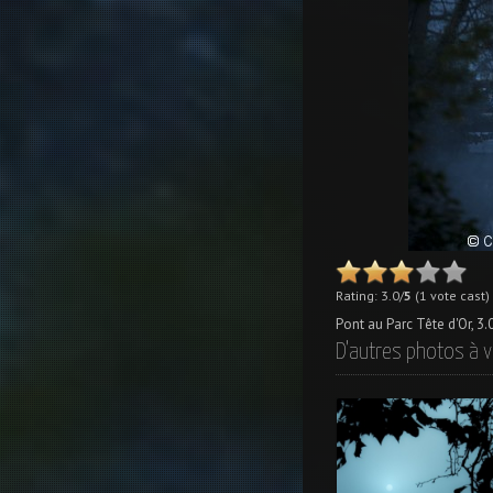
Rating: 3.0/
5
(1 vote cast)
Pont au Parc Tête d'Or
,
3.
D'autres photos à v