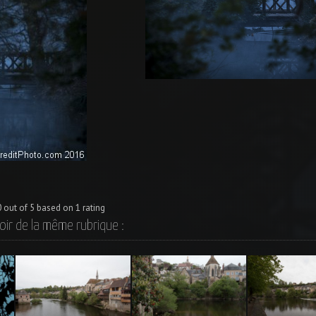
0
out of
5
based on
1
rating
oir de la même rubrique :